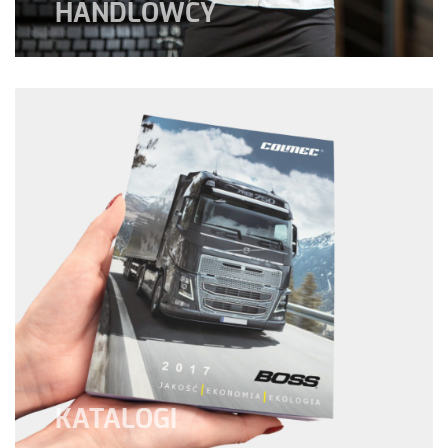
HANDLOWCY
KATALOGI