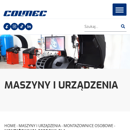
Otwór
lub
zamkn
menu
Szukaj
Szu
w
serwisie
MASZYNY I URZĄDZENIA
HOME
-
MASZYNY I URZĄDZENIA
-
MONTAŻOWNICE OSOBOWE
-