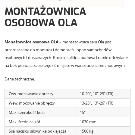
MONTAŻOWNICA
OSOBOWA OLA
Monażownica osobowa OLA
– montażownica serii Ola jest
przeznaczona do montażu i demontażu opon samochodów
osobowych i dostawczych. Prosta, solidna budowa i ramie odchylane
na bok pozwala zaoszczędzić miejsce w warsztacie samochodowym.
Dane techniczne:
Zew. mocowanie obręczy
10-20″, 10″-23″ (TR)
Wew. mocowanie obręczy
13-23″, 13″-26″ (TR)
Max. szerokość koła
15″
Max. średnica kół
1070 mm
Siła nacisku siłownika odklejacza
1500 kg